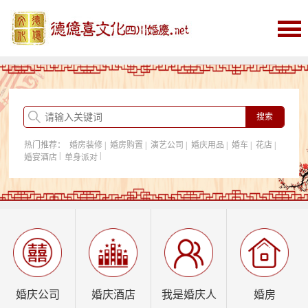
首页
婚庆
婚庆酒店
婚房购置
热门推荐：
婚房装修
|
婚房购置
|
演艺公司
|
婚庆用品
|
婚车
|
花店
|
我是婚庆人
|
|
婚宴酒店
单身派对
行业资讯
婚庆公司
婚庆酒店
我是婚庆人
婚房