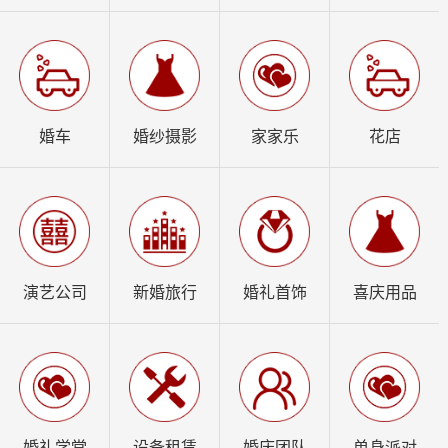
婚车
婚纱摄影
家家乐
花店
演艺公司
新婚旅行
婚礼首饰
喜庆用品
婚礼学堂
设备租赁
婚庆团队
单身派对