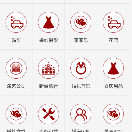
婚车
婚纱摄影
家家乐
花店
演艺公司
新婚旅行
婚礼首饰
喜庆用品
婚礼学堂
设备租赁
婚庆团队
单身派对