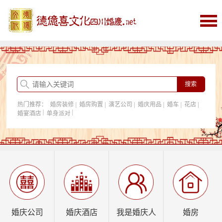
首页
婚庆
婚庆酒店
婚房购置
热门推荐：
婚房装修
|
婚房购置
|
演艺公司
|
婚庆用品
|
婚车
|
花店
|
我是婚庆人
|
|
婚宴酒店
单身派对
行业资讯
婚庆公司
婚庆酒店
我是婚庆人
婚房