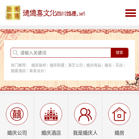
首页
婚庆
婚庆酒店
婚房购置
热门推荐：
婚房装修
|
婚房购置
|
演艺公司
|
婚庆用品
|
婚车
|
花店
|
我是婚庆人
|
|
婚宴酒店
单身派对
行业资讯
婚庆公司
婚庆酒店
我是婚庆人
婚房