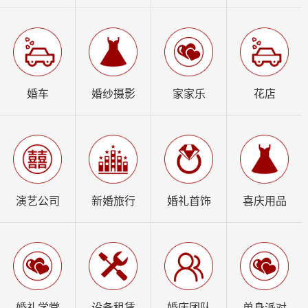
婚车
婚纱摄影
家家乐
花店
演艺公司
新婚旅行
婚礼首饰
喜庆用品
婚礼学堂
设备租赁
婚庆团队
单身派对