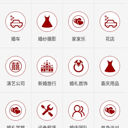
婚车
婚纱摄影
家家乐
花店
演艺公司
新婚旅行
婚礼首饰
喜庆用品
婚礼学堂
设备租赁
婚庆团队
单身派对