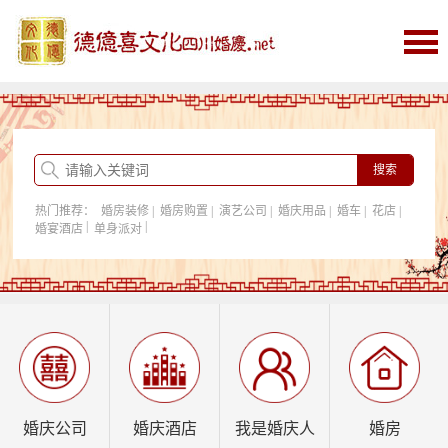
首页
婚庆
婚庆酒店
婚房购置
热门推荐：
婚房装修
|
婚房购置
|
演艺公司
|
婚庆用品
|
婚车
|
花店
|
我是婚庆人
|
|
婚宴酒店
单身派对
行业资讯
婚庆公司
婚庆酒店
我是婚庆人
婚房