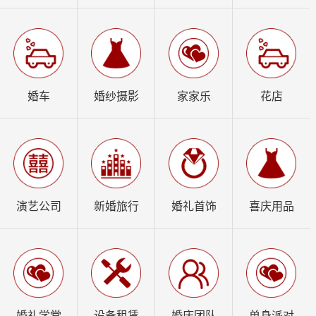
婚车
婚纱摄影
家家乐
花店
演艺公司
新婚旅行
婚礼首饰
喜庆用品
婚礼学堂
设备租赁
婚庆团队
单身派对