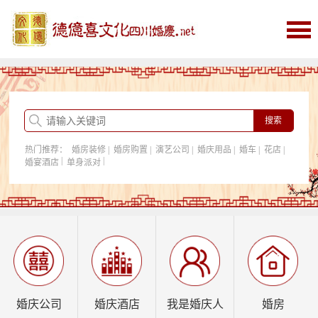
首页
婚庆
婚庆酒店
婚房购置
热门推荐：
婚房装修
|
婚房购置
|
演艺公司
|
婚庆用品
|
婚车
|
花店
|
我是婚庆人
|
|
婚宴酒店
单身派对
行业资讯
婚庆公司
婚庆酒店
我是婚庆人
婚房