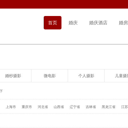
首页
婚庆
婚庆酒店
婚房
婚纱摄影
微电影
个人摄影
儿童摄
下
上海市
重庆市
河北省
山西省
辽宁省
吉林省
黑龙江省
江苏