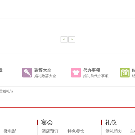
<
>
载
致辞大全
代办事项
婚礼致辞大全
婚礼前代办事项
一届婚礼节
宴会
礼仪
微电影
酒店预订
特色餐饮
婚礼策划
主