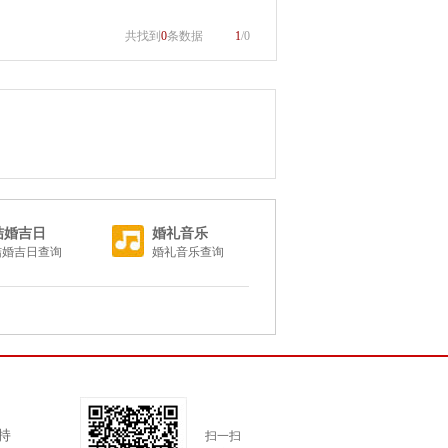
共找到
0
条数据
1
/0
结婚吉日
婚礼音乐
结婚吉日查询
婚礼音乐查询
持
扫一扫