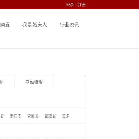
登录
|
注册
购置
我是婚庆人
行业资讯
影
孕妇摄影
省
浙江省
安徽省
福建省
更多