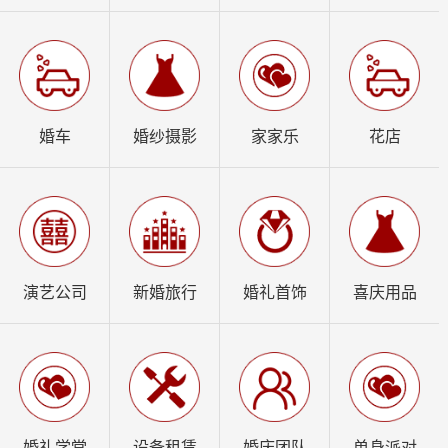
婚车
婚纱摄影
家家乐
花店
演艺公司
新婚旅行
婚礼首饰
喜庆用品
婚礼学堂
设备租赁
婚庆团队
单身派对