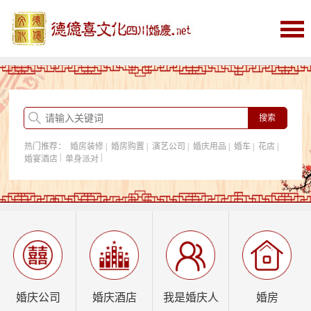
首页
婚庆
婚庆酒店
婚房购置
热门推荐：
婚房装修
|
婚房购置
|
演艺公司
|
婚庆用品
|
婚车
|
花店
|
我是婚庆人
|
|
婚宴酒店
单身派对
行业资讯
婚庆公司
婚庆酒店
我是婚庆人
婚房