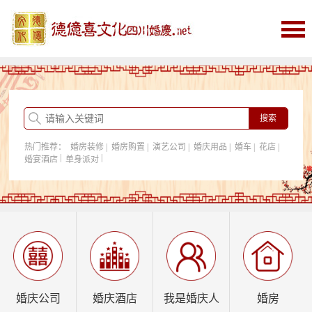
首页
婚庆
婚庆酒店
婚房购置
热门推荐：
婚房装修
|
婚房购置
|
演艺公司
|
婚庆用品
|
婚车
|
花店
|
我是婚庆人
|
|
婚宴酒店
单身派对
行业资讯
婚庆公司
婚庆酒店
我是婚庆人
婚房