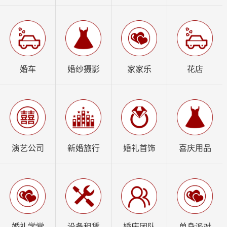
婚车
婚纱摄影
家家乐
花店
演艺公司
新婚旅行
婚礼首饰
喜庆用品
婚礼学堂
设备租赁
婚庆团队
单身派对