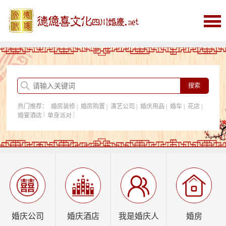
首页
婚庆
婚庆酒店
婚房购置
热门推荐：
婚房装修
|
婚房购置
|
演艺公司
|
婚庆用品
|
婚车
|
花店
|
我是婚庆人
|
|
婚宴酒店
单身派对
行业资讯
婚庆公司
婚庆酒店
我是婚庆人
婚房