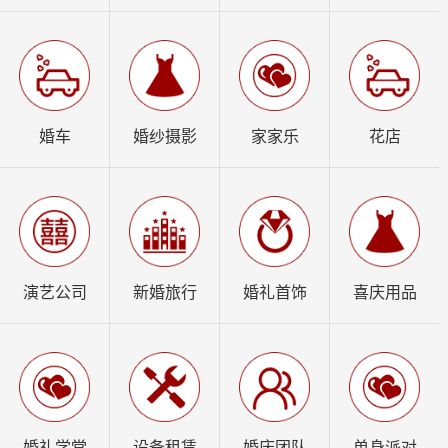
婚车
婚纱摄影
家家乐
花店
演艺公司
新婚旅行
婚礼首饰
喜庆用品
婚礼学堂
设备租赁
婚庆团队
单身派对