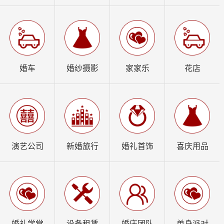
婚车
婚纱摄影
家家乐
花店
演艺公司
新婚旅行
婚礼首饰
喜庆用品
婚礼学堂
设备租赁
婚庆团队
单身派对