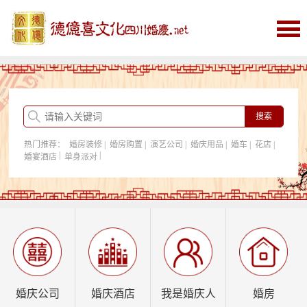
首页
婚庆
婚庆酒店
婚房购置
热门推荐：
婚房装修
|
婚房购置
|
演艺公司
|
婚庆用品
|
婚车
|
花店
|
我是婚庆人
|
|
婚宴酒店
单身派对
行业资讯
婚庆公司
婚庆酒店
我是婚庆人
婚房