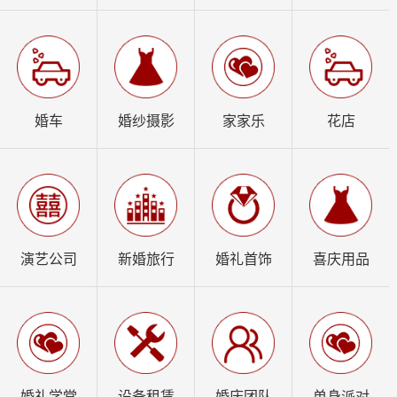
婚车
婚纱摄影
家家乐
花店
演艺公司
新婚旅行
婚礼首饰
喜庆用品
婚礼学堂
设备租赁
婚庆团队
单身派对