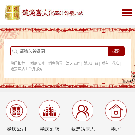
首页
婚庆
婚庆酒店
婚房购置
热门推荐：
婚房装修
|
婚房购置
|
演艺公司
|
婚庆用品
|
婚车
|
花店
|
我是婚庆人
|
|
婚宴酒店
单身派对
行业资讯
婚庆公司
婚庆酒店
我是婚庆人
婚房