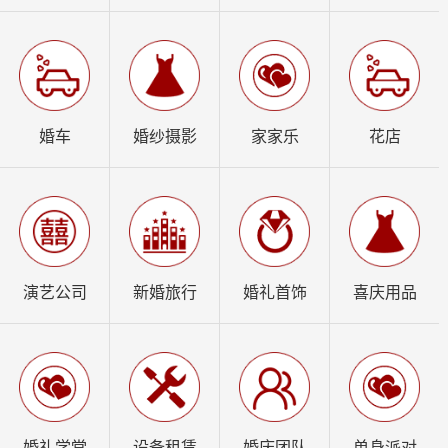
婚车
婚纱摄影
家家乐
花店
演艺公司
新婚旅行
婚礼首饰
喜庆用品
婚礼学堂
设备租赁
婚庆团队
单身派对