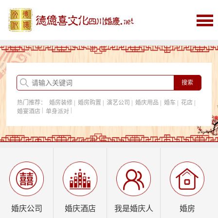
首页
婚庆
婚庆酒店
婚房购置
热门推荐：
婚房装修
|
婚房购置
|
演艺公司
|
婚庆用品
|
婚车
|
花店
|
我是婚庆人
|
|
婚宴酒店
单身派对
行业资讯
婚庆公司
婚庆酒店
我是婚庆人
婚房