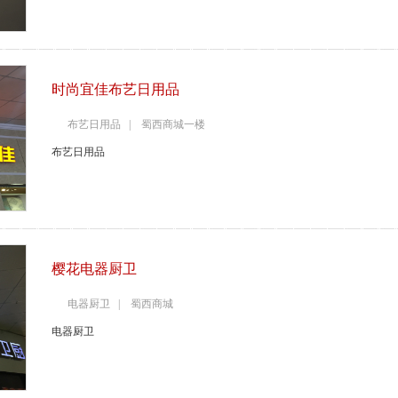
时尚宜佳布艺日用品
布艺日用品 | 蜀西商城一楼
布艺日用品
樱花电器厨卫
电器厨卫 | 蜀西商城
电器厨卫