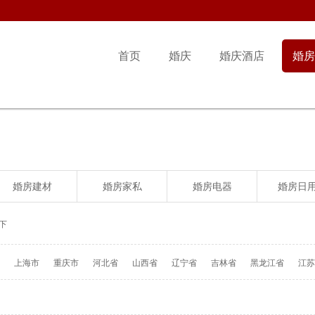
首页
婚庆
婚庆酒店
婚房
婚房建材
婚房家私
婚房电器
婚房日
下
上海市
重庆市
河北省
山西省
辽宁省
吉林省
黑龙江省
江苏