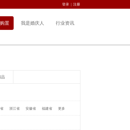
登录
|
注册
购置
我是婚庆人
行业资讯
用品
省
浙江省
安徽省
福建省
更多