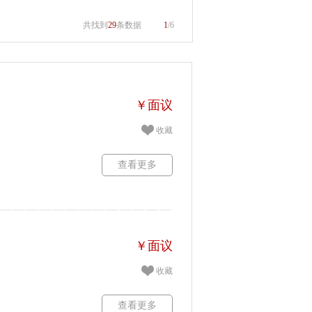
共找到
29
条数据
1
/6
￥面议
收藏
查看更多
￥面议
收藏
查看更多