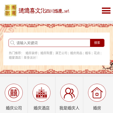
首页
婚庆
婚庆酒店
婚房购置
热门推荐：
婚房装修
|
婚房购置
|
演艺公司
|
婚庆用品
|
婚车
|
花店
|
我是婚庆人
|
|
婚宴酒店
单身派对
行业资讯
婚庆公司
婚庆酒店
我是婚庆人
婚房