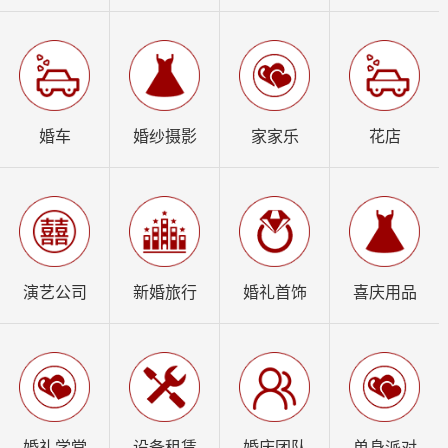
婚车
婚纱摄影
家家乐
花店
演艺公司
新婚旅行
婚礼首饰
喜庆用品
婚礼学堂
设备租赁
婚庆团队
单身派对