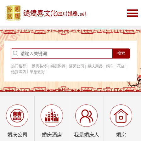
首页
婚庆
婚庆酒店
婚房购置
热门推荐：
婚房装修
|
婚房购置
|
演艺公司
|
婚庆用品
|
婚车
|
花店
|
我是婚庆人
|
|
婚宴酒店
单身派对
行业资讯
婚庆公司
婚庆酒店
我是婚庆人
婚房