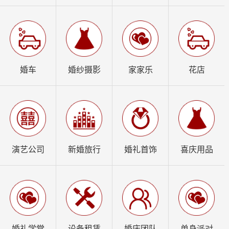
婚车
婚纱摄影
家家乐
花店
演艺公司
新婚旅行
婚礼首饰
喜庆用品
婚礼学堂
设备租赁
婚庆团队
单身派对