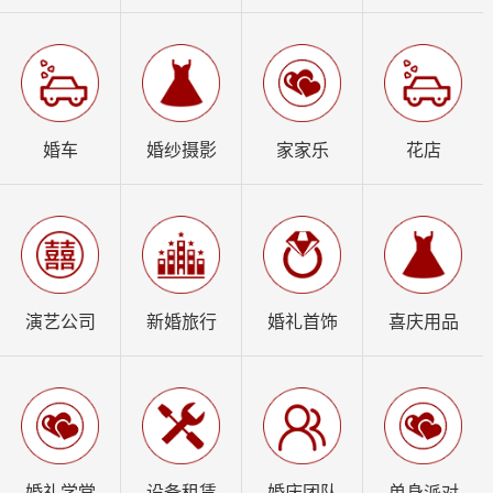
婚车
婚纱摄影
家家乐
花店
演艺公司
新婚旅行
婚礼首饰
喜庆用品
婚礼学堂
设备租赁
婚庆团队
单身派对