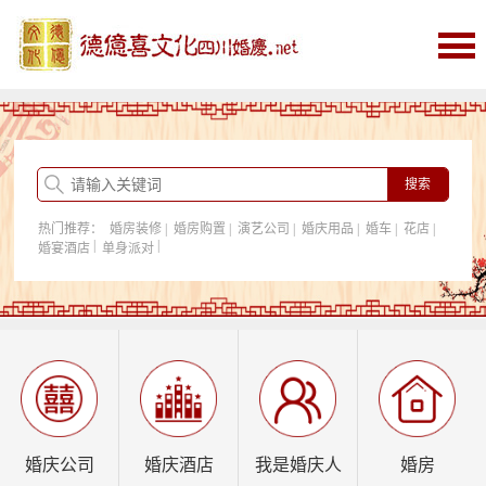
首页
婚庆
婚庆酒店
婚房购置
热门推荐：
婚房装修
|
婚房购置
|
演艺公司
|
婚庆用品
|
婚车
|
花店
|
我是婚庆人
|
|
婚宴酒店
单身派对
行业资讯
婚庆公司
婚庆酒店
我是婚庆人
婚房